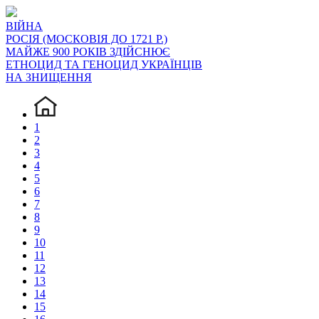
ВІЙНА
РОСІЯ (МОСКОВІЯ ДО 1721 Р.)
МАЙЖЕ 900 РОКІВ ЗДІЙСНЮЄ
ЕТНОЦИД ТА ГЕНОЦИД УКРАЇНЦІВ
НА ЗНИЩЕННЯ
1
2
3
4
5
6
7
8
9
10
11
12
13
14
15