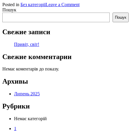
on
Posted in
Без категорії
Leave a Comment
Привіт,
Пошук
світ!
Пошук
Свежие записи
Привіт, світ!
Свежие комментарии
Немає коментарів до показу.
Архивы
Липень 2025
Рубрики
Немає категорій
1